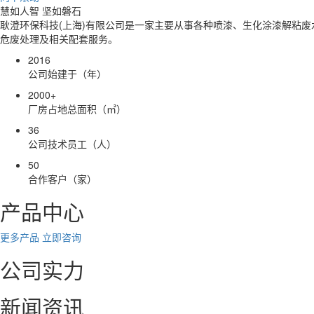
慧如人智 坚如磐石
耿澄环保科技(上海)有限公司是一家主要从事各种喷漆、生化涂漆解粘
危废处理及相关配套服务。
2016
公司始建于（年）
2000
+
厂房占地总面积（㎡）
36
公司技术员工（人）
50
合作客户（家）
产品中心
更多产品
立即咨询
公司实力
新闻资讯