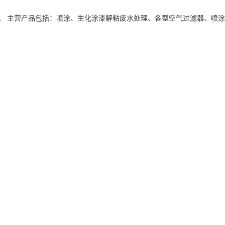
。 主营产品包括：喷涂、生化涂漆解粘废水处理、各型空气过滤器、喷涂